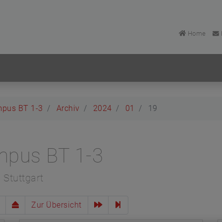
Home
mpus BT 1-3
Archiv
2024
01
19
mpus BT 1-3
Stuttgart
Zur Übersicht