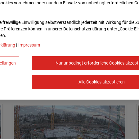
Cookies vornehmen oder nur dem Einsatz von unbedingt erforderlichen C
19.01.2024 07:04
 freiwillige Einwilligung selbstverständlich jederzeit mit Wirkung für die 
re Prä­fe­renzen können in unserer Datenschutzerklärung unter „Cookie-Ei
en.
rklärung
|
Impressum
ellungen
Nur unbedingt erforderliche Cookies akzept
Alle Cookies akzeptieren
19.01.2024 07:49