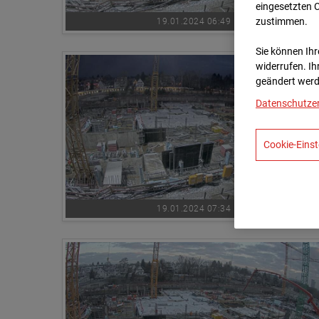
eingesetzten 
zustimmen.
19.01.2024 06:49
Sie können Ihre
widerrufen. Ih
geändert werd
Datenschutze
Cookie-Einst
19.01.2024 07:34