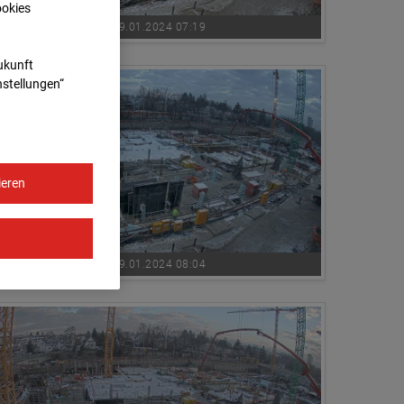
ookies
19.01.2024 07:19
Zukunft
nstellungen“
ieren
19.01.2024 08:04