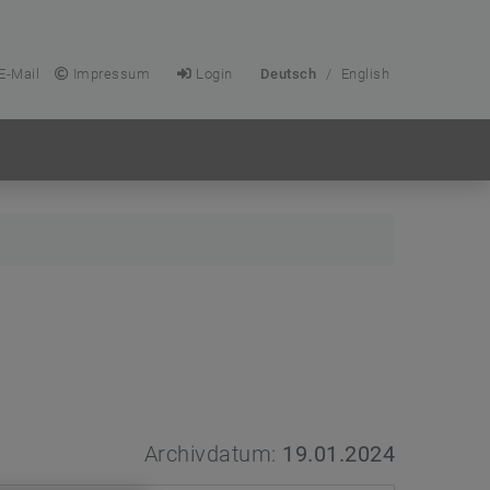
E-Mail
Impressum
Login
Deutsch
/
English
Archivdatum:
19.01.2024