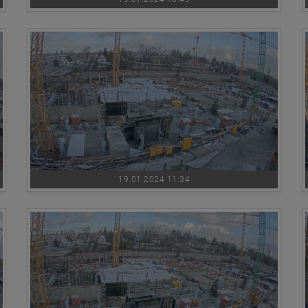
19.01.2024 11:34