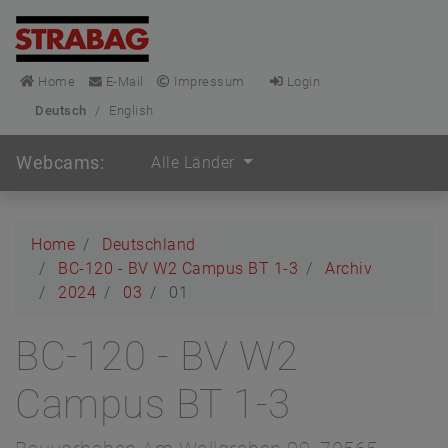
Home
E-Mail
Impressum
Login
Deutsch
/
English
Webcams:
Alle Länder
Home
Deutschland
BC-120 - BV W2 Campus BT 1-3
Archiv
2024
03
01
BC-120 - BV W2
Campus BT 1-3