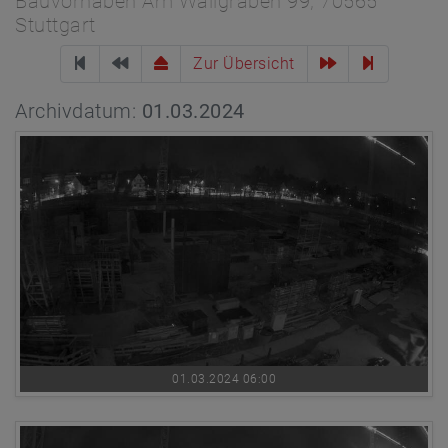
Bauvorhaben Am Wallgraben 99, 70565
Stuttgart
Zur Übersicht
Archivdatum:
01.03.2024
01.03.2024 06:00