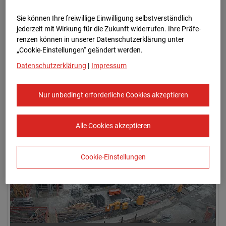
Sie können Ihre freiwillige Einwilligung selbstverständlich
jederzeit mit Wirkung für die Zukunft widerrufen. Ihre Prä­fe­
renzen können in unserer Datenschutzerklärung unter
„Cookie-Einstellungen“ geändert werden.
Datenschutzerklärung
|
Impressum
01.03.2024 07:47
Nur unbedingt erforderliche Cookies akzeptieren
Alle Cookies akzeptieren
Cookie-Einstellungen