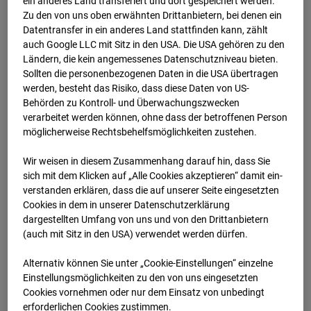
ein anderes Land transferiert und dort gespeichert werden.
Zu den von uns oben erwähnten Drittanbietern, bei denen ein
01.03.2024 07:17
Datentransfer in ein anderes Land stattfinden kann, zählt
auch Google LLC mit Sitz in den USA. Die USA gehören zu den
Ländern, die kein angemessenes Datenschutzniveau bieten.
Sollten die personenbezogenen Daten in die USA übertragen
werden, besteht das Risiko, dass diese Daten von US-
Behörden zu Kontroll- und Überwachungszwecken
verarbeitet werden können, ohne dass der betroffenen Person
möglicherweise Rechtsbehelfsmöglichkeiten zustehen.
Wir weisen in diesem Zusammenhang darauf hin, dass Sie
sich mit dem Klicken auf „Alle Cookies akzeptieren“ damit ein­
ver­standen erklären, dass die auf unserer Seite eingesetzten
Cookies in dem in unserer Datenschutzerklärung
dargestellten Umfang von uns und von den Drittanbietern
01.03.2024 07:32
(auch mit Sitz in den USA) verwendet werden dürfen.
Alternativ können Sie unter „Cookie-Einstellungen“ einzelne
Einstellungsmöglichkeiten zu den von uns eingesetzten
Cookies vornehmen oder nur dem Einsatz von unbedingt
erforderlichen Cookies zustimmen.