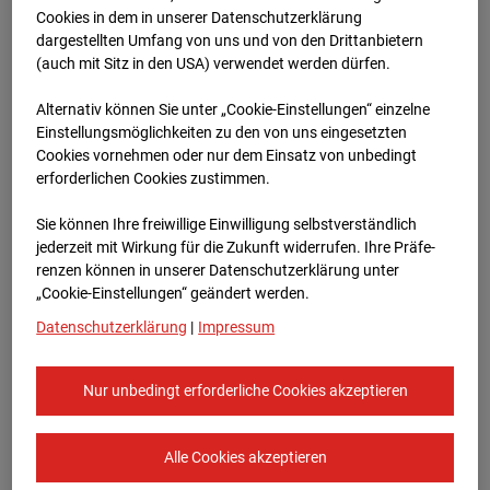
Cookies in dem in unserer Datenschutzerklärung
dargestellten Umfang von uns und von den Drittanbietern
(auch mit Sitz in den USA) verwendet werden dürfen.
05.06.2024
Alternativ können Sie unter „Cookie-Einstellungen“ einzelne
Einstellungsmöglichkeiten zu den von uns eingesetzten
Cookies vornehmen oder nur dem Einsatz von unbedingt
erforderlichen Cookies zustimmen.
Sie können Ihre freiwillige Einwilligung selbstverständlich
jederzeit mit Wirkung für die Zukunft widerrufen. Ihre Prä­fe­
renzen können in unserer Datenschutzerklärung unter
„Cookie-Einstellungen“ geändert werden.
Datenschutzerklärung
|
Impressum
06.06.2024
Nur unbedingt erforderliche Cookies akzeptieren
Alle Cookies akzeptieren