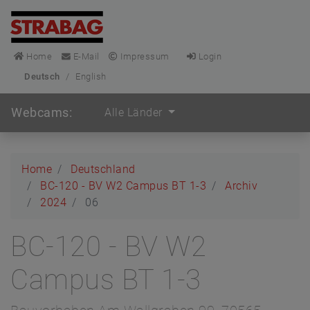
Home
E-Mail
Impressum
Login
Deutsch
/
English
Webcams:
Alle Länder
Home
Deutschland
BC-120 - BV W2 Campus BT 1-3
Archiv
2024
06
BC-120 - BV W2
Campus BT 1-3