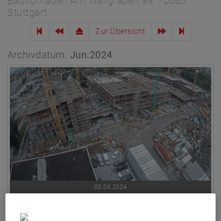
Bauvorhaben Am Wallgraben 99, 70565
Stuttgart
Zur Übersicht
Archivdatum:
Jun.2024
03.06.2024