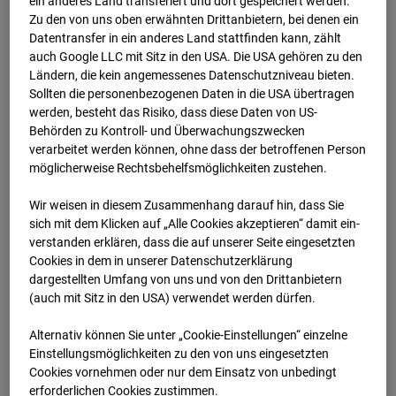
ein anderes Land transferiert und dort gespeichert werden.
Zu den von uns oben erwähnten Drittanbietern, bei denen ein
17.07.2024 07:20
Datentransfer in ein anderes Land stattfinden kann, zählt
auch Google LLC mit Sitz in den USA. Die USA gehören zu den
Ländern, die kein angemessenes Datenschutzniveau bieten.
Sollten die personenbezogenen Daten in die USA übertragen
werden, besteht das Risiko, dass diese Daten von US-
Behörden zu Kontroll- und Überwachungszwecken
verarbeitet werden können, ohne dass der betroffenen Person
möglicherweise Rechtsbehelfsmöglichkeiten zustehen.
Wir weisen in diesem Zusammenhang darauf hin, dass Sie
sich mit dem Klicken auf „Alle Cookies akzeptieren“ damit ein­
ver­standen erklären, dass die auf unserer Seite eingesetzten
Cookies in dem in unserer Datenschutzerklärung
dargestellten Umfang von uns und von den Drittanbietern
17.07.2024 07:35
(auch mit Sitz in den USA) verwendet werden dürfen.
Alternativ können Sie unter „Cookie-Einstellungen“ einzelne
Einstellungsmöglichkeiten zu den von uns eingesetzten
Cookies vornehmen oder nur dem Einsatz von unbedingt
erforderlichen Cookies zustimmen.