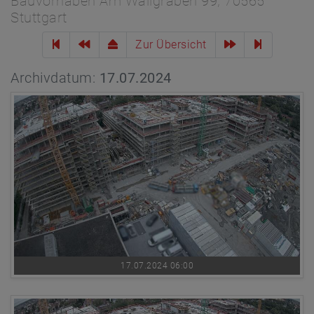
Bauvorhaben Am Wallgraben 99, 70565
Stuttgart
Zur Übersicht
Archivdatum:
17.07.2024
17.07.2024 06:00