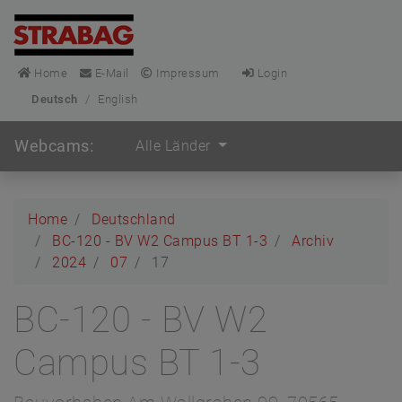
Home
E-Mail
Impressum
Login
Deutsch
/
English
Webcams:
Alle Länder
Home
Deutschland
BC-120 - BV W2 Campus BT 1-3
Archiv
2024
07
17
BC-120 - BV W2
Campus BT 1-3