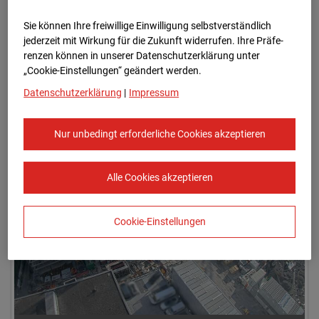
Sie können Ihre freiwillige Einwilligung selbstverständlich
jederzeit mit Wirkung für die Zukunft widerrufen. Ihre Prä­fe­
renzen können in unserer Datenschutzerklärung unter
„Cookie-Einstellungen“ geändert werden.
Datenschutzerklärung
|
Impressum
17.07.2024 07:50
Nur unbedingt erforderliche Cookies akzeptieren
Alle Cookies akzeptieren
Cookie-Einstellungen