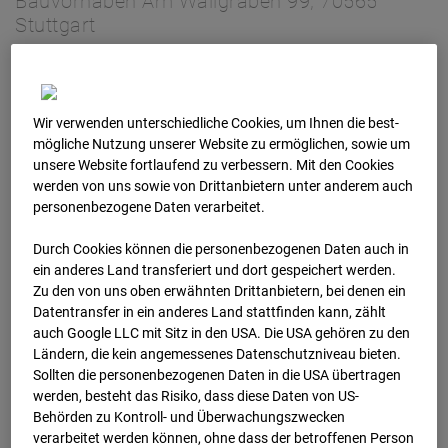
Bauvorhaben Am Wallgraben 99, 70565
Stuttgart
Zur Übersicht
Archivdatum:
2025
Wir verwenden unterschiedliche Cookies, um Ihnen die best­
mögliche Nutzung unserer Website zu ermöglichen, sowie um
unsere Website fortlaufend zu verbessern. Mit den Cookies
werden von uns sowie von Drittanbietern unter anderem auch
personenbezogene Daten verarbeitet.
Durch Cookies können die personenbezogenen Daten auch in
ein anderes Land transferiert und dort gespeichert werden.
Zu den von uns oben erwähnten Drittanbietern, bei denen ein
Datentransfer in ein anderes Land stattfinden kann, zählt
auch Google LLC mit Sitz in den USA. Die USA gehören zu den
Ländern, die kein angemessenes Datenschutzniveau bieten.
Sollten die personenbezogenen Daten in die USA übertragen
Jan.2025
werden, besteht das Risiko, dass diese Daten von US-
Behörden zu Kontroll- und Überwachungszwecken
verarbeitet werden können, ohne dass der betroffenen Person