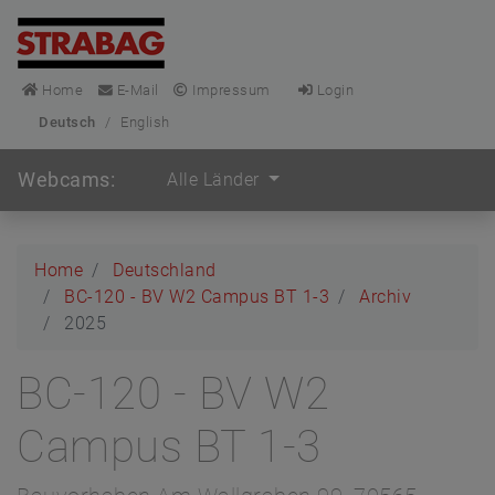
Home
E-Mail
Impressum
Login
Deutsch
/
English
Webcams:
Alle Länder
Home
Deutschland
BC-120 - BV W2 Campus BT 1-3
Archiv
2025
BC-120 - BV W2
Campus BT 1-3