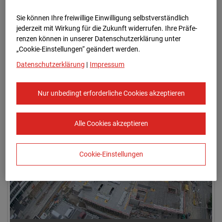
Sie können Ihre freiwillige Einwilligung selbstverständlich
jederzeit mit Wirkung für die Zukunft widerrufen. Ihre Prä­fe­
renzen können in unserer Datenschutzerklärung unter
„Cookie-Einstellungen“ geändert werden.
Datenschutzerklärung
|
Impressum
04.06.2026 07:50
Nur unbedingt erforderliche Cookies akzeptieren
Alle Cookies akzeptieren
Cookie-Einstellungen