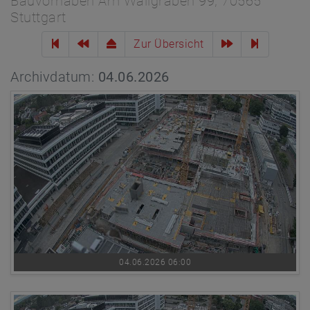
Bauvorhaben Am Wallgraben 99, 70565
Stuttgart
Zur Übersicht
Archivdatum:
04.06.2026
04.06.2026 06:00