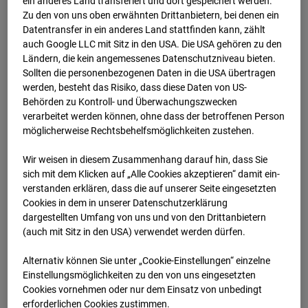
ein anderes Land transferiert und dort gespeichert werden.
Zu den von uns oben erwähnten Drittanbietern, bei denen ein
04.06.2026 07:20
Datentransfer in ein anderes Land stattfinden kann, zählt
auch Google LLC mit Sitz in den USA. Die USA gehören zu den
Ländern, die kein angemessenes Datenschutzniveau bieten.
Sollten die personenbezogenen Daten in die USA übertragen
werden, besteht das Risiko, dass diese Daten von US-
Behörden zu Kontroll- und Überwachungszwecken
verarbeitet werden können, ohne dass der betroffenen Person
möglicherweise Rechtsbehelfsmöglichkeiten zustehen.
Wir weisen in diesem Zusammenhang darauf hin, dass Sie
sich mit dem Klicken auf „Alle Cookies akzeptieren“ damit ein­
ver­standen erklären, dass die auf unserer Seite eingesetzten
Cookies in dem in unserer Datenschutzerklärung
dargestellten Umfang von uns und von den Drittanbietern
04.06.2026 07:35
(auch mit Sitz in den USA) verwendet werden dürfen.
Alternativ können Sie unter „Cookie-Einstellungen“ einzelne
Einstellungsmöglichkeiten zu den von uns eingesetzten
Cookies vornehmen oder nur dem Einsatz von unbedingt
erforderlichen Cookies zustimmen.