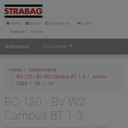
Home
E-Mail
Impressum
Login
Deutsch
/
English
Webcams:
Alle Länder
Home
Deutschland
BC-120 - BV W2 Campus BT 1-3
Archiv
2026
06
04
BC-120 - BV W2
Campus BT 1-3