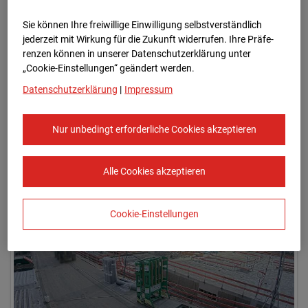
Sie können Ihre freiwillige Einwilligung selbstverständlich
jederzeit mit Wirkung für die Zukunft widerrufen. Ihre Prä­fe­
renzen können in unserer Datenschutzerklärung unter
„Cookie-Einstellungen“ geändert werden.
Datenschutzerklärung
|
Impressum
Nur unbedingt erforderliche Cookies akzeptieren
12.01.2024 07:46
Alle Cookies akzeptieren
Cookie-Einstellungen