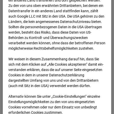
ein anderes Land transferiert und dort gespeichert werden.
Zu den von uns oben erwähnten Drittanbietern, bei denen ein
Datentransfer in ein anderes Land stattfinden kann, zählt
auch Google LLC mit Sitz in den USA. Die USA gehören zu den
12.01.2024 07:16
Ländern, die kein angemessenes Datenschutzniveau bieten.
Sollten die personenbezogenen Daten in die USA übertragen
werden, besteht das Risiko, dass diese Daten von US-
Behörden zu Kontroll- und Überwachungszwecken
verarbeitet werden können, ohne dass der betroffenen Person
möglicherweise Rechtsbehelfsmöglichkeiten zustehen.
Wir weisen in diesem Zusammenhang darauf hin, dass Sie
sich mit dem Klicken auf „Alle Cookies akzeptieren“ damit ein­
ver­standen erklären, dass die auf unserer Seite eingesetzten
Cookies in dem in unserer Datenschutzerklärung
dargestellten Umfang von uns und von den Drittanbietern
(auch mit Sitz in den USA) verwendet werden dürfen.
12.01.2024 07:31
Alternativ können Sie unter „Cookie-Einstellungen“ einzelne
Einstellungsmöglichkeiten zu den von uns eingesetzten
Cookies vornehmen oder nur dem Einsatz von unbedingt
erforderlichen Cookies zustimmen.