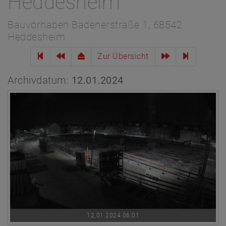
Heddesheim
Bauvorhaben Badenerstraße 1, 68542
Heddesheim
Zur Übersicht
Archivdatum:
12.01.2024
12.01.2024 06:01