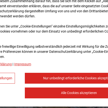
diesem Zusammenhang darauf hin, dass Sie sich mit dem Klicken auf „All
amit ein­ver­standen erklären, dass die auf unserer Seite eingesetzten Cook
schutzerklärung dargestellten Umfang von uns und von den Drittanbieter
erwendet werden dürfen.
nen Sie unter „Cookie-Einstellungen“ einzelne Einstellungsmöglichkeiten 
Cookies vornehmen oder nur dem Einsatz von unbedingt erforderlichen C
 freiwillige Einwilligung selbstverständlich jederzeit mit Wirkung für die 
re Prä­fe­renzen können in unserer Datenschutzerklärung unter „Cookie-Ei
en.
rklärung
|
Impressum
ellungen
Nur unbedingt erforderliche Cookies akzept
Alle Cookies akzeptieren