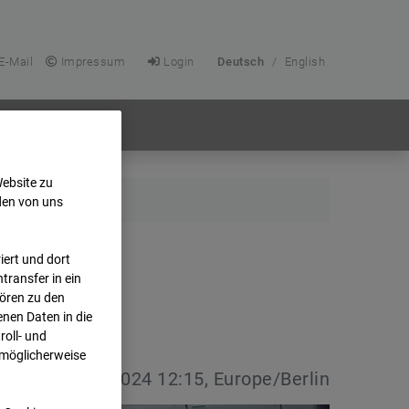
E-Mail
Impressum
Login
Deutsch
/
English
Website zu
den von uns
ert und dort
transfer in ein
hören zu den
nen Daten in die
oll- und
 möglicherweise
vdatum:
01.08.2024 12:15, Europe/Berlin