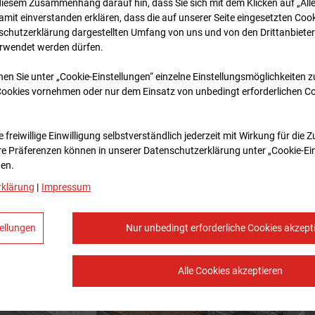
diesem Zusammenhang darauf hin, dass Sie sich mit dem Klicken auf „All
amit ein­ver­standen erklären, dass die auf unserer Seite eingesetzten Cook
schutzerklärung dargestellten Umfang von uns und von den Drittanbieter
erwendet werden dürfen.
nen Sie unter „Cookie-Einstellungen“ einzelne Einstellungsmöglichkeiten 
Cookies vornehmen oder nur dem Einsatz von unbedingt erforderlichen C
 freiwillige Einwilligung selbstverständlich jederzeit mit Wirkung für die 
re Prä­fe­renzen können in unserer Datenschutzerklärung unter „Cookie-Ei
en.
rklärung
|
Impressum
ellungen
Nur unbedingt erforderliche Cookies akzept
Alle Cookies akzeptieren