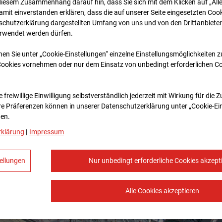
diesem Zusammenhang darauf hin, dass Sie sich mit dem Klicken auf „All
amit ein­ver­standen erklären, dass die auf unserer Seite eingesetzten Cook
schutzerklärung dargestellten Umfang von uns und von den Drittanbieter
erwendet werden dürfen.
nen Sie unter „Cookie-Einstellungen“ einzelne Einstellungsmöglichkeiten 
Cookies vornehmen oder nur dem Einsatz von unbedingt erforderlichen C
 freiwillige Einwilligung selbstverständlich jederzeit mit Wirkung für die 
re Prä­fe­renzen können in unserer Datenschutzerklärung unter „Cookie-Ei
en.
rklärung
|
Impressum
ellungen
Nur unbedingt erforderliche Cookies akzept
Alle Cookies akzeptieren