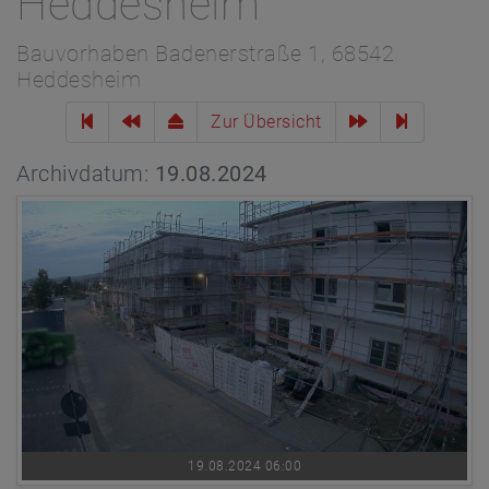
Heddesheim
Bauvorhaben Badenerstraße 1, 68542
Heddesheim
Zur Übersicht
Archivdatum:
19.08.2024
19.08.2024 06:00