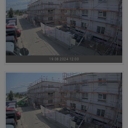
19.08.2024 12:00