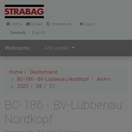
Home
E-Mail
Impressum
Login
Deutsch
/
English
Webcams:
Alle Länder
Home
Deutschland
BC-186 - BV-Lübbenau Nordkopf
Archiv
2025
08
01
BC-186 - BV-Lübbenau
Nordkopf