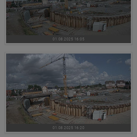
01.08.2025 16:05
01.08.2025 16:20