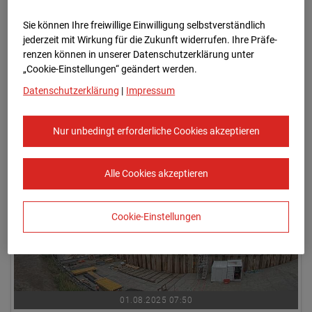
Sie können Ihre freiwillige Einwilligung selbstverständlich
jederzeit mit Wirkung für die Zukunft widerrufen. Ihre Prä­fe­
renzen können in unserer Datenschutzerklärung unter
„Cookie-Einstellungen“ geändert werden.
Datenschutzerklärung
|
Impressum
01.08.2025 07:35
Nur unbedingt erforderliche Cookies akzeptieren
Alle Cookies akzeptieren
Cookie-Einstellungen
01.08.2025 07:50