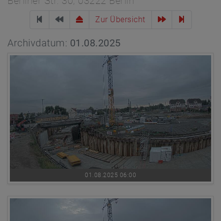
Berliner Str. 30, 03222 Berlin
Zur Übersicht
Archivdatum:
01.08.2025
01.08.2025 06:00