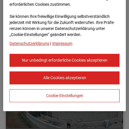
erforderlichen Cookies zustimmen.
Sie können Ihre freiwillige Einwilligung selbstverständlich
jederzeit mit Wirkung für die Zukunft widerrufen. Ihre Prä­fe­
renzen können in unserer Datenschutzerklärung unter
„Cookie-Einstellungen“ geändert werden.
Datenschutzerklärung
|
Impressum
01.07.2026 07:00
Nur unbedingt erforderliche Cookies akzeptieren
Alle Cookies akzeptieren
Cookie-Einstellungen