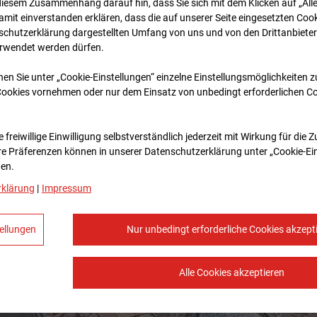
diesem Zusammenhang darauf hin, dass Sie sich mit dem Klicken auf „All
amit ein­ver­standen erklären, dass die auf unserer Seite eingesetzten Cook
schutzerklärung dargestellten Umfang von uns und von den Drittanbieter
erwendet werden dürfen.
nen Sie unter „Cookie-Einstellungen“ einzelne Einstellungsmöglichkeiten 
Cookies vornehmen oder nur dem Einsatz von unbedingt erforderlichen C
 freiwillige Einwilligung selbstverständlich jederzeit mit Wirkung für die 
re Prä­fe­renzen können in unserer Datenschutzerklärung unter „Cookie-Ei
en.
rklärung
|
Impressum
ellungen
Nur unbedingt erforderliche Cookies akzept
Alle Cookies akzeptieren