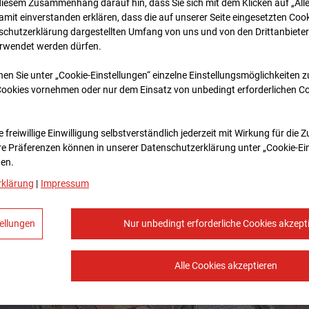
diesem Zusammenhang darauf hin, dass Sie sich mit dem Klicken auf „All
amit ein­ver­standen erklären, dass die auf unserer Seite eingesetzten Cook
schutzerklärung dargestellten Umfang von uns und von den Drittanbieter
erwendet werden dürfen.
nen Sie unter „Cookie-Einstellungen“ einzelne Einstellungsmöglichkeiten 
Cookies vornehmen oder nur dem Einsatz von unbedingt erforderlichen C
 freiwillige Einwilligung selbstverständlich jederzeit mit Wirkung für die 
re Prä­fe­renzen können in unserer Datenschutzerklärung unter „Cookie-Ei
en.
rklärung
|
Impressum
ellungen
Nur unbedingt erforderliche Cookies akzept
Alle Cookies akzeptieren