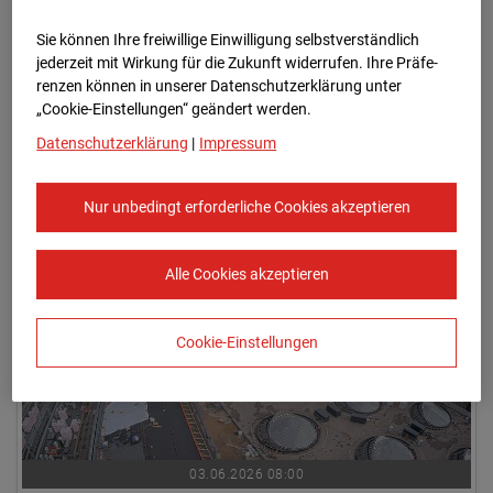
Sie können Ihre freiwillige Einwilligung selbstverständlich
jederzeit mit Wirkung für die Zukunft widerrufen. Ihre Prä­fe­
renzen können in unserer Datenschutzerklärung unter
„Cookie-Einstellungen“ geändert werden.
Datenschutzerklärung
|
Impressum
03.06.2026 07:45
Nur unbedingt erforderliche Cookies akzeptieren
Alle Cookies akzeptieren
Cookie-Einstellungen
03.06.2026 08:00