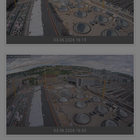
03.06.2026 16:15
03.06.2026 16:30