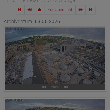
Arnulf Klett Platz, 70173 Stuttgart
Zur Übersicht
Archivdatum:
03.06.2026
03.06.2026 06:00