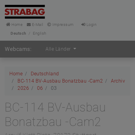
Home
E-Mail
Impressum
Login
Deutsch
/
English
Webcams:
Alle Länder
Home
Deutschland
BC-114 BV-Ausbau Bonatzbau -Cam2
Archiv
2026
06
03
BC-114 BV-Ausbau
Bonatzbau -Cam2