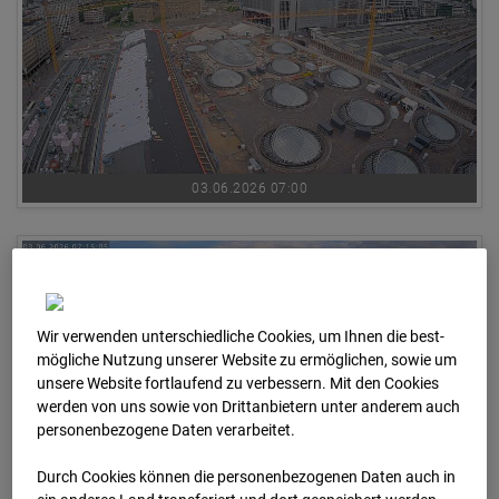
03.06.2026 07:00
Wir verwenden unterschiedliche Cookies, um Ihnen die best­
mögliche Nutzung unserer Website zu ermöglichen, sowie um
unsere Website fortlaufend zu verbessern. Mit den Cookies
werden von uns sowie von Drittanbietern unter anderem auch
personenbezogene Daten verarbeitet.
Durch Cookies können die personenbezogenen Daten auch in