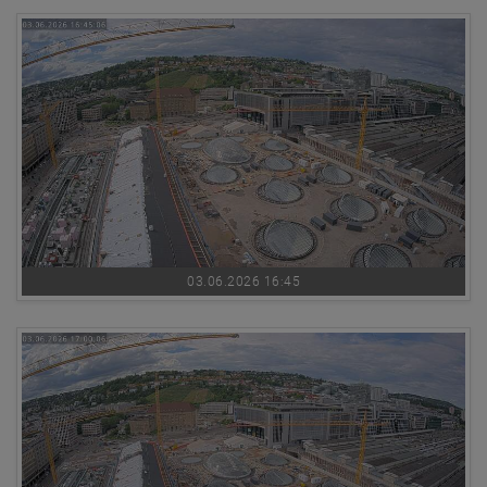
03.06.2026 16:45