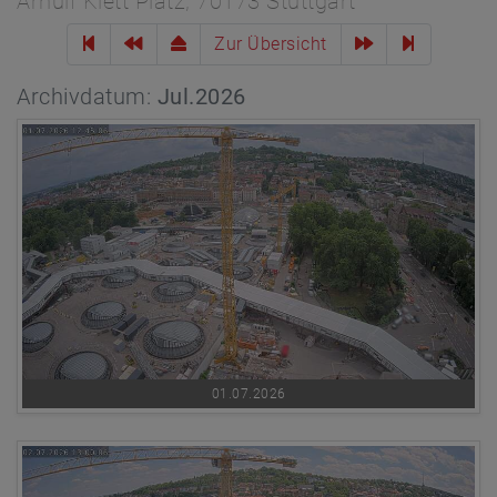
Arnulf Klett Platz, 70173 Stuttgart
Zur Übersicht
Archivdatum:
Jul.2026
01.07.2026