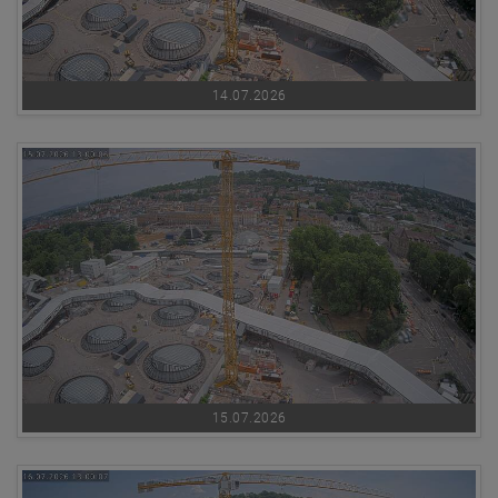
14.07.2026
15.07.2026