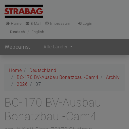
Home
E-Mail
Impressum
Login
Deutsch
/
English
Webcams:
Alle Länder
Home
Deutschland
BC-170 BV-Ausbau Bonatzbau -Cam4
Archiv
2026
07
BC-170 BV-Ausbau
Bonatzbau -Cam4