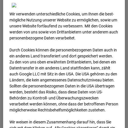
03.07.2026
Wir verwenden unterschiedliche Cookies, um Ihnen die best­
mögliche Nutzung unserer Website zu ermöglichen, sowie um
unsere Website fortlaufend zu verbessern. Mit den Cookies
werden von uns sowie von Drittanbietern unter anderem auch
personenbezogene Daten verarbeitet.
Durch Cookies können die personenbezogenen Daten auch in
ein anderes Land transferiert und dort gespeichert werden.
Zu den von uns oben erwähnten Drittanbietern, bei denen ein
Datentransfer in ein anderes Land stattfinden kann, zählt
auch Google LLC mit Sitz in den USA. Die USA gehören zu den
Ländern, die kein angemessenes Datenschutzniveau bieten.
Sollten die personenbezogenen Daten in die USA übertragen
werden, besteht das Risiko, dass diese Daten von US-
04.07.2026
Behörden zu Kontroll- und Überwachungszwecken
verarbeitet werden können, ohne dass der betroffenen Person
möglicherweise Rechtsbehelfsmöglichkeiten zustehen.
Wir weisen in diesem Zusammenhang darauf hin, dass Sie
sich mit dem Klicken auf „Alle Cookies akzeptieren“ damit ein­