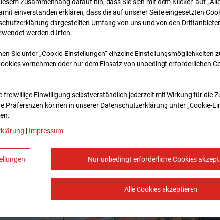
diesem Zusammenhang darauf hin, dass Sie sich mit dem Klicken auf „All
amit ein­ver­standen erklären, dass die auf unserer Seite eingesetzten Cook
schutzerklärung dargestellten Umfang von uns und von den Drittanbieter
erwendet werden dürfen.
nen Sie unter „Cookie-Einstellungen“ einzelne Einstellungsmöglichkeiten 
Cookies vornehmen oder nur dem Einsatz von unbedingt erforderlichen C
 freiwillige Einwilligung selbstverständlich jederzeit mit Wirkung für die 
re Prä­fe­renzen können in unserer Datenschutzerklärung unter „Cookie-Ei
en.
rklärung
|
Impressum
ellungen
Nur unbedingt erforderliche Cookies akzept
Alle Cookies akzeptieren