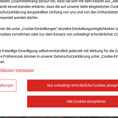
diesem Zusammenhang darauf hin, dass Sie sich mit dem Klicken auf „All
amit ein­ver­standen erklären, dass die auf unserer Seite eingesetzten Cook
schutzerklärung dargestellten Umfang von uns und von den Drittanbieter
erwendet werden dürfen.
nen Sie unter „Cookie-Einstellungen“ einzelne Einstellungsmöglichkeiten 
Cookies vornehmen oder nur dem Einsatz von unbedingt erforderlichen C
 freiwillige Einwilligung selbstverständlich jederzeit mit Wirkung für die 
re Prä­fe­renzen können in unserer Datenschutzerklärung unter „Cookie-Ei
en.
rklärung
|
Impressum
ellungen
Nur unbedingt erforderliche Cookies akzept
Alle Cookies akzeptieren