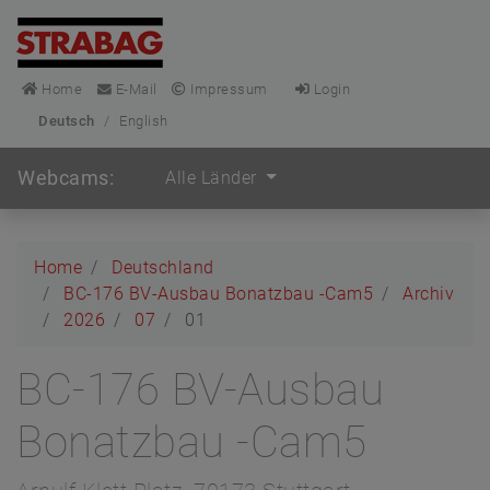
Home
E-Mail
Impressum
Login
Deutsch
/
English
Webcams:
Alle Länder
Home
Deutschland
BC-176 BV-Ausbau Bonatzbau -Cam5
Archiv
2026
07
01
BC-176 BV-Ausbau
Bonatzbau -Cam5