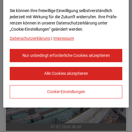
Sie können Ihre freiwillige Einwilligung selbstverständlich
jederzeit mit Wirkung für die Zukunft widerrufen. Ihre Prä­fe­
renzen können in unserer Datenschutzerklärung unter
„Cookie-Einstellungen“ geändert werden.
Datenschutzerklärung
|
Impressum
01.07.2026 07:45
Nur unbedingt erforderliche Cookies akzeptieren
Alle Cookies akzeptieren
Cookie-Einstellungen
01.07.2026 08:00