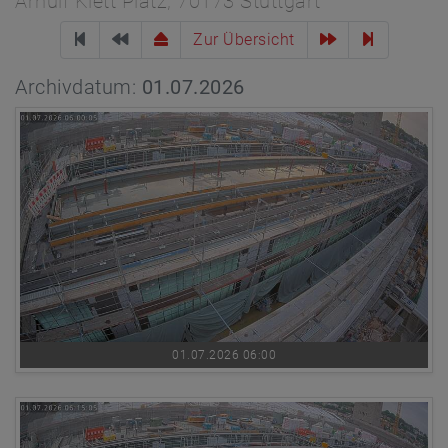
Arnulf Klett Platz, 70173 Stuttgart
Zur Übersicht
Archivdatum:
01.07.2026
01.07.2026 06:00