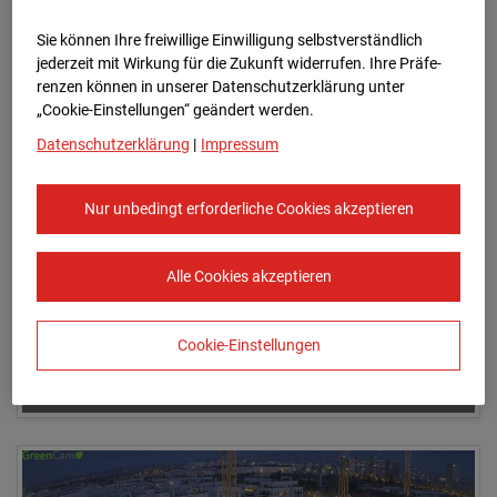
Sie können Ihre freiwillige Einwilligung selbstverständlich
jederzeit mit Wirkung für die Zukunft widerrufen. Ihre Prä­fe­
11.01.2026 07:15
renzen können in unserer Datenschutzerklärung unter
„Cookie-Einstellungen“ geändert werden.
Datenschutzerklärung
|
Impressum
Nur unbedingt erforderliche Cookies akzeptieren
Alle Cookies akzeptieren
Cookie-Einstellungen
11.01.2026 07:25