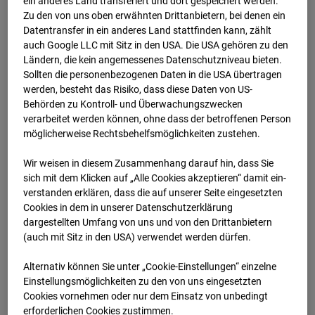
ein anderes Land transferiert und dort gespeichert werden.
Zu den von uns oben erwähnten Drittanbietern, bei denen ein
Datentransfer in ein anderes Land stattfinden kann, zählt
auch Google LLC mit Sitz in den USA. Die USA gehören zu den
Ländern, die kein angemessenes Datenschutzniveau bieten.
Sollten die personenbezogenen Daten in die USA übertragen
werden, besteht das Risiko, dass diese Daten von US-
Behörden zu Kontroll- und Überwachungszwecken
verarbeitet werden können, ohne dass der betroffenen Person
möglicherweise Rechtsbehelfsmöglichkeiten zustehen.
11.01.2026 07:05
Wir weisen in diesem Zusammenhang darauf hin, dass Sie
sich mit dem Klicken auf „Alle Cookies akzeptieren“ damit ein­
ver­standen erklären, dass die auf unserer Seite eingesetzten
Cookies in dem in unserer Datenschutzerklärung
dargestellten Umfang von uns und von den Drittanbietern
(auch mit Sitz in den USA) verwendet werden dürfen.
Alternativ können Sie unter „Cookie-Einstellungen“ einzelne
Einstellungsmöglichkeiten zu den von uns eingesetzten
Cookies vornehmen oder nur dem Einsatz von unbedingt
erforderlichen Cookies zustimmen.