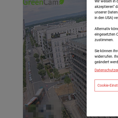
Wir weisen in 
akzeptieren“ d
unserer Daten
in den USA) v
Alternativ kön
eingesetzten 
zustimmen.
Sie können Ihre
widerrufen. Ih
geändert werd
Datenschutze
Cookie-Einst