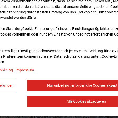
diesem Zusammenhang darauf hin, dass Sie sich mit dem Klicken auf „All
amit ein­ver­standen erklären, dass die auf unserer Seite eingesetzten Cook
schutzerklärung dargestellten Umfang von uns und von den Drittanbieter
erwendet werden dürfen.
nen Sie unter „Cookie-Einstellungen“ einzelne Einstellungsmöglichkeiten 
Cookies vornehmen oder nur dem Einsatz von unbedingt erforderlichen C
 freiwillige Einwilligung selbstverständlich jederzeit mit Wirkung für die 
re Prä­fe­renzen können in unserer Datenschutzerklärung unter „Cookie-Ei
en.
rklärung
|
Impressum
ellungen
Nur unbedingt erforderliche Cookies akzept
Alle Cookies akzeptieren