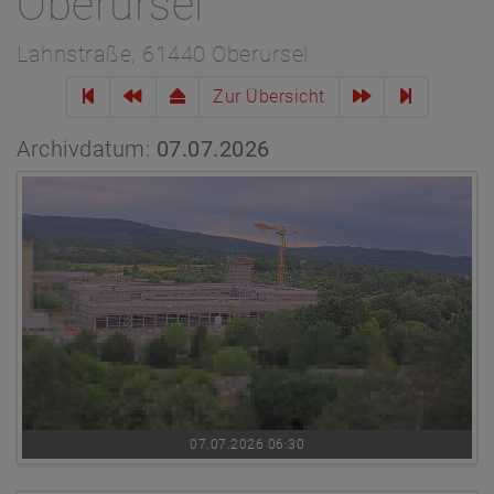
Oberursel
Lahnstraße, 61440 Oberursel
Zur Übersicht
Archivdatum:
07.07.2026
07.07.2026 06:30