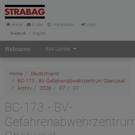
Home
E-Mail
Impressum
Login
Deutsch
/
English
Webcams:
Alle Länder
Home
Deutschland
BC-173 - BV-Gefahrenabwehrzentrum Oberursel
Archiv
2026
07
07
BC-173 - BV-
Gefahrenabwehrzentru