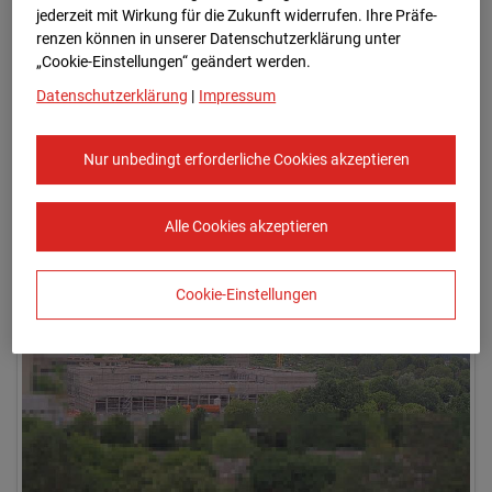
jederzeit mit Wirkung für die Zukunft widerrufen. Ihre Prä­fe­
renzen können in unserer Datenschutzerklärung unter
„Cookie-Einstellungen“ geändert werden.
Datenschutzerklärung
|
Impressum
Nur unbedingt erforderliche Cookies akzeptieren
07.07.2026 08:15
Alle Cookies akzeptieren
Cookie-Einstellungen