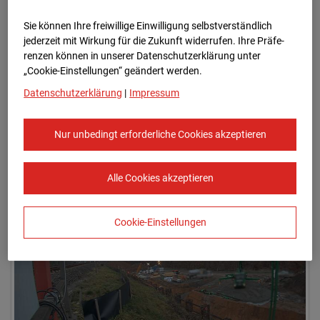
Sie können Ihre freiwillige Einwilligung selbstverständlich
jederzeit mit Wirkung für die Zukunft widerrufen. Ihre Prä­fe­
renzen können in unserer Datenschutzerklärung unter
„Cookie-Einstellungen“ geändert werden.
Datenschutzerklärung
|
Impressum
Nur unbedingt erforderliche Cookies akzeptieren
03.12.2025 08:46
Alle Cookies akzeptieren
Cookie-Einstellungen