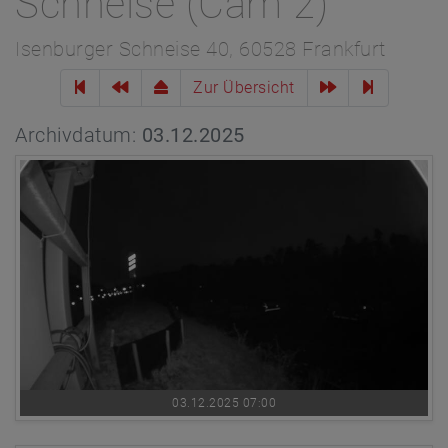
Schneise (Cam 2)
Isenburger Schneise 40, 60528 Frankfurt
Zur Übersicht
Archivdatum:
03.12.2025
03.12.2025 07:00