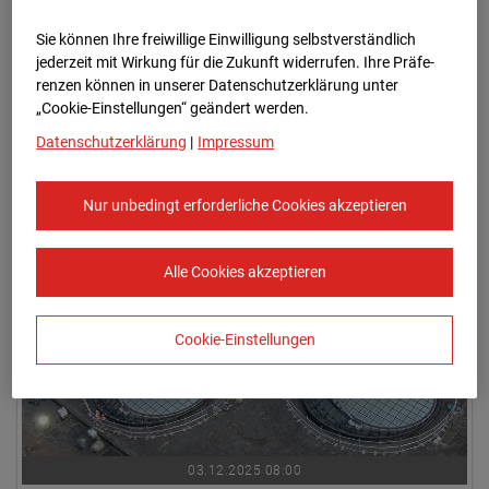
Sie können Ihre freiwillige Einwilligung selbstverständlich
jederzeit mit Wirkung für die Zukunft widerrufen. Ihre Prä­fe­
renzen können in unserer Datenschutzerklärung unter
„Cookie-Einstellungen“ geändert werden.
Datenschutzerklärung
|
Impressum
03.12.2025 07:45
Nur unbedingt erforderliche Cookies akzeptieren
Alle Cookies akzeptieren
Cookie-Einstellungen
03.12.2025 08:00