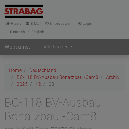
Home
E-Mail
Impressum
Login
Deutsch
/
English
Webcams:
Alle Länder
Home
Deutschland
BC-118 BV-Ausbau Bonatzbau -Cam8
Archiv
2025
12
03
BC-118 BV-Ausbau
Bonatzbau -Cam8