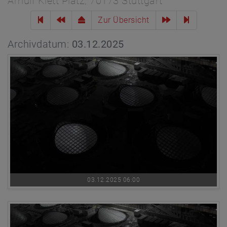
Arnulf Klett Platz, 70173 Stuttgart
Zur Übersicht
Archivdatum:
03.12.2025
03.12.2025 06:00