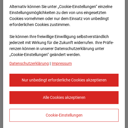
Alternativ können Sie unter „Cookie-Einstellungen“ einzelne
Einstellungsmöglichkeiten zu den von uns eingesetzten
Cookies vornehmen oder nur dem Einsatz von unbedingt
erforderlichen Cookies zustimmen.
Sie können Ihre freiwillige Einwilligung selbstverständlich
jederzeit mit Wirkung für die Zukunft widerrufen. Ihre Prä­fe­
renzen können in unserer Datenschutzerklärung unter
„Cookie-Einstellungen“ geändert werden.
Feb.2026
Datenschutzerklärung
|
Impressum
Nur unbedingt erforderliche Cookies akzeptieren
Alle Cookies akzeptieren
Cookie-Einstellungen