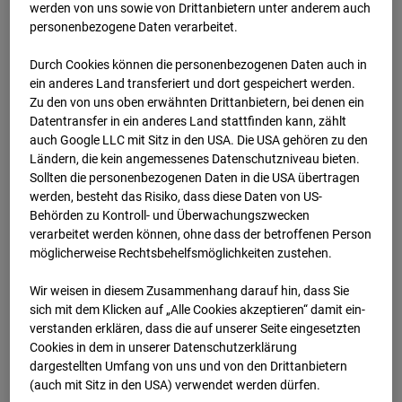
Arnulf Klett Platz, 70173 Stuttgart
werden von uns sowie von Drittanbietern unter anderem auch
personenbezogene Daten verarbeitet.
Zur Übersicht
Durch Cookies können die personenbezogenen Daten auch in
Archivdatum:
2026
ein anderes Land transferiert und dort gespeichert werden.
Zu den von uns oben erwähnten Drittanbietern, bei denen ein
Datentransfer in ein anderes Land stattfinden kann, zählt
auch Google LLC mit Sitz in den USA. Die USA gehören zu den
Ländern, die kein angemessenes Datenschutzniveau bieten.
Sollten die personenbezogenen Daten in die USA übertragen
werden, besteht das Risiko, dass diese Daten von US-
Behörden zu Kontroll- und Überwachungszwecken
verarbeitet werden können, ohne dass der betroffenen Person
möglicherweise Rechtsbehelfsmöglichkeiten zustehen.
Wir weisen in diesem Zusammenhang darauf hin, dass Sie
sich mit dem Klicken auf „Alle Cookies akzeptieren“ damit ein­
Jan.2026
ver­standen erklären, dass die auf unserer Seite eingesetzten
Cookies in dem in unserer Datenschutzerklärung
dargestellten Umfang von uns und von den Drittanbietern
(auch mit Sitz in den USA) verwendet werden dürfen.