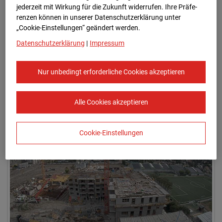
jederzeit mit Wirkung für die Zukunft widerrufen. Ihre Prä­fe­
renzen können in unserer Datenschutzerklärung unter
„Cookie-Einstellungen“ geändert werden.
Datenschutzerklärung
|
Impressum
Nur unbedingt erforderliche Cookies akzeptieren
07.07.2026 08:15
Alle Cookies akzeptieren
Cookie-Einstellungen