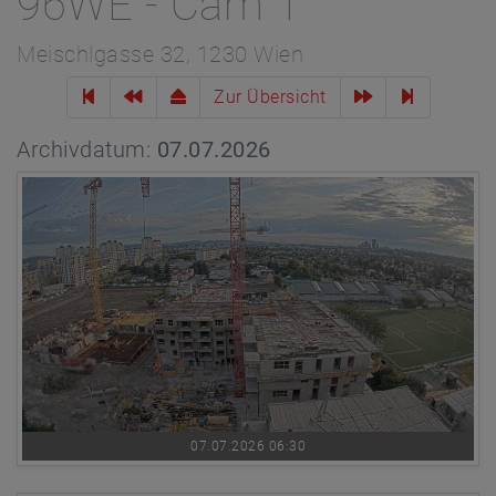
96WE - Cam 1
Meischlgasse 32, 1230 Wien
Zur Übersicht
Archivdatum:
07.07.2026
07.07.2026 06:30