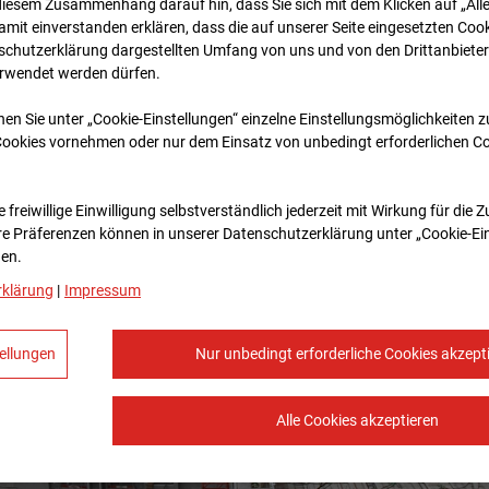
diesem Zusammenhang darauf hin, dass Sie sich mit dem Klicken auf „All
amit ein­ver­standen erklären, dass die auf unserer Seite eingesetzten Cook
schutzerklärung dargestellten Umfang von uns und von den Drittanbieter
erwendet werden dürfen.
nen Sie unter „Cookie-Einstellungen“ einzelne Einstellungsmöglichkeiten 
Cookies vornehmen oder nur dem Einsatz von unbedingt erforderlichen C
 freiwillige Einwilligung selbstverständlich jederzeit mit Wirkung für die 
re Prä­fe­renzen können in unserer Datenschutzerklärung unter „Cookie-Ei
en.
rklärung
|
Impressum
ellungen
Nur unbedingt erforderliche Cookies akzept
Alle Cookies akzeptieren