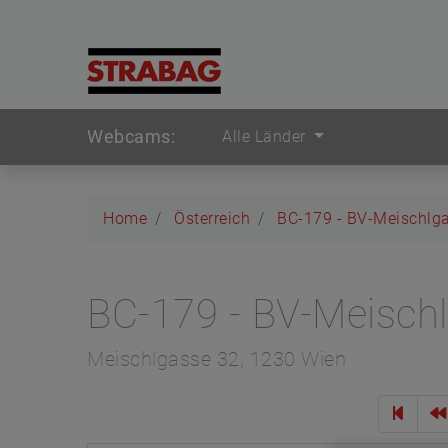
Webcams:
Alle Länder
Home
Österreich
BC-179 - BV-Meischlg
BC-179 - BV-Meisch
Meischlgasse 32, 1230 Wien