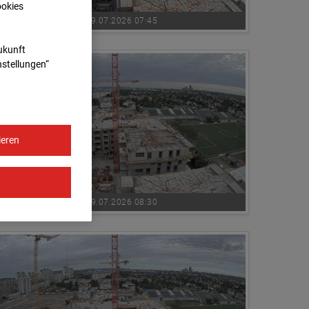
ookies
09.07.2026 07:45
Zukunft
nstellungen“
ieren
09.07.2026 08:30