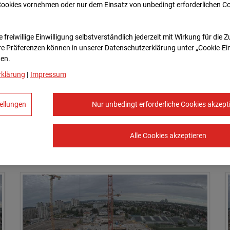
Cookies vornehmen oder nur dem Einsatz von unbedingt erforderlichen C
09.07.2026 07:30
 freiwillige Einwilligung selbstverständlich jederzeit mit Wirkung für die 
re Prä­fe­renzen können in unserer Datenschutzerklärung unter „Cookie-Ei
en.
rklärung
|
Impressum
ellungen
Nur unbedingt erforderliche Cookies akzept
Alle Cookies akzeptieren
09.07.2026 08:15