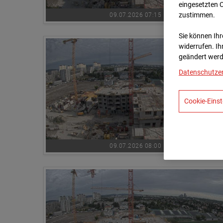
eingesetzten 
zustimmen.
09.07.2026 07:15
Sie können Ihre
widerrufen. Ih
geändert werd
Datenschutze
Cookie-Einst
09.07.2026 08:00