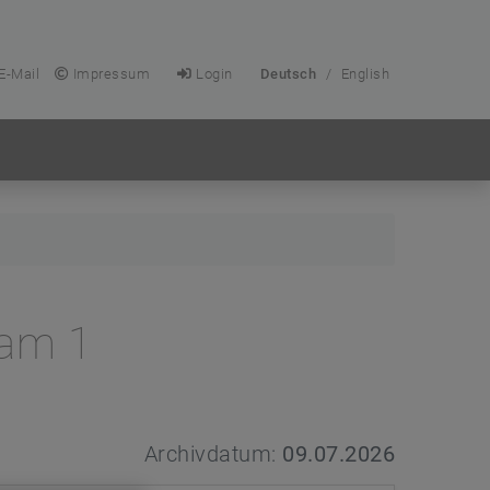
E-Mail
Impressum
Login
Deutsch
/
English
Cam 1
Archivdatum:
09.07.2026