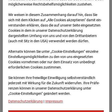
möglicherweise Rechtsbehelfsmöglichkeiten zustehen.
01.07.2026 08:00
Wir weisen in diesem Zusammenhang darauf hin, dass Sie
sich mit dem Klicken auf „Alle Cookies akzeptieren“ damit ein­
ver­standen erklären, dass die auf unserer Seite eingesetzten
Cookies in dem in unserer Datenschutzerklärung
dargestellten Umfang von uns und von den Drittanbietern
(auch mit Sitz in den USA) verwendet werden dürfen.
Alternativ können Sie unter „Cookie-Einstellungen“ einzelne
Einstellungsmöglichkeiten zu den von uns eingesetzten
Cookies vornehmen oder nur dem Einsatz von unbedingt
erforderlichen Cookies zustimmen.
Sie können Ihre freiwillige Einwilligung selbstverständlich
jederzeit mit Wirkung für die Zukunft widerrufen. Ihre Prä­fe­
01.07.2026 08:15
renzen können in unserer Datenschutzerklärung unter
„Cookie-Einstellungen“ geändert werden.
Datenschutzerklärung
|
Impressum