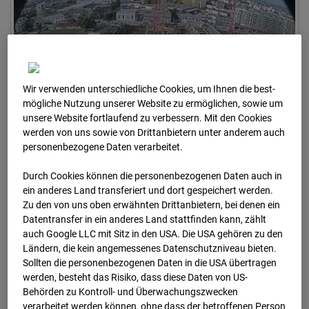
Wir verwenden unterschiedliche Cookies, um Ihnen die best­
mögliche Nutzung unserer Website zu ermöglichen, sowie um
unsere Website fortlaufend zu verbessern. Mit den Cookies
werden von uns sowie von Drittanbietern unter anderem auch
personenbezogene Daten verarbeitet.
01.07.2026 07:40
Durch Cookies können die personenbezogenen Daten auch in
ein anderes Land transferiert und dort gespeichert werden.
Zu den von uns oben erwähnten Drittanbietern, bei denen ein
Datentransfer in ein anderes Land stattfinden kann, zählt
auch Google LLC mit Sitz in den USA. Die USA gehören zu den
Ländern, die kein angemessenes Datenschutzniveau bieten.
Sollten die personenbezogenen Daten in die USA übertragen
werden, besteht das Risiko, dass diese Daten von US-
Behörden zu Kontroll- und Überwachungszwecken
verarbeitet werden können, ohne dass der betroffenen Person