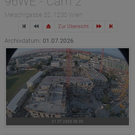
96WE - Cam 2
Meischlgasse 32, 1230 Wien
Zur Übersicht
Archivdatum:
01.07.2026
01.07.2026 06:30