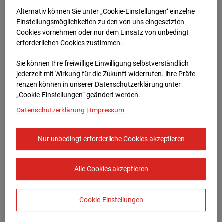
Alternativ können Sie unter „Cookie-Einstellungen“ einzelne
Einstellungsmöglichkeiten zu den von uns eingesetzten
Cookies vornehmen oder nur dem Einsatz von unbedingt
erforderlichen Cookies zustimmen.
Sie können Ihre freiwillige Einwilligung selbstverständlich
jederzeit mit Wirkung für die Zukunft widerrufen. Ihre Prä­fe­
renzen können in unserer Datenschutzerklärung unter
„Cookie-Einstellungen“ geändert werden.
Feb.2026
Datenschutzerklärung
|
Impressum
Nur unbedingt erforderliche Cookies akzeptieren
Alle Cookies akzeptieren
Cookie-Einstellungen