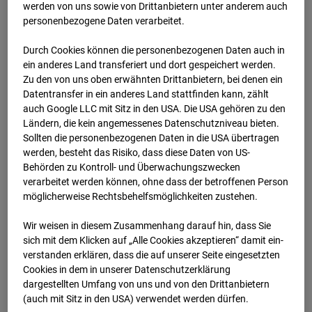
Lastenstraße 3, 5020 Salzburg
werden von uns sowie von Drittanbietern unter anderem auch
personenbezogene Daten verarbeitet.
Zur Übersicht
Durch Cookies können die personenbezogenen Daten auch in
Archivdatum:
2026
ein anderes Land transferiert und dort gespeichert werden.
Zu den von uns oben erwähnten Drittanbietern, bei denen ein
Datentransfer in ein anderes Land stattfinden kann, zählt
auch Google LLC mit Sitz in den USA. Die USA gehören zu den
Ländern, die kein angemessenes Datenschutzniveau bieten.
Sollten die personenbezogenen Daten in die USA übertragen
werden, besteht das Risiko, dass diese Daten von US-
Behörden zu Kontroll- und Überwachungszwecken
verarbeitet werden können, ohne dass der betroffenen Person
möglicherweise Rechtsbehelfsmöglichkeiten zustehen.
Wir weisen in diesem Zusammenhang darauf hin, dass Sie
sich mit dem Klicken auf „Alle Cookies akzeptieren“ damit ein­
Jan.2026
ver­standen erklären, dass die auf unserer Seite eingesetzten
Cookies in dem in unserer Datenschutzerklärung
dargestellten Umfang von uns und von den Drittanbietern
(auch mit Sitz in den USA) verwendet werden dürfen.