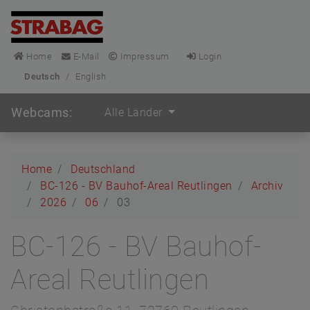
Home
E-Mail
Impressum
Login
Deutsch
/
English
Webcams:
Alle Länder
Home
Deutschland
BC-126 - BV Bauhof-Areal Reutlingen
Archiv
2026
06
03
BC-126 - BV Bauhof-
Areal Reutlingen