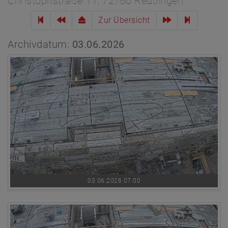
Christophstraße 11, 72760 Reutlingen
Zur Übersicht
Archivdatum:
03.06.2026
03.06.2026 07:00