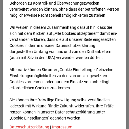
03.06.2026 08:15
Behörden zu Kontroll- und Überwachungszwecken
verarbeitet werden können, ohne dass der betroffenen Person
möglicherweise Rechtsbehelfsmöglichkeiten zustehen.
Wir weisen in diesem Zusammenhang darauf hin, dass Sie
sich mit dem Klicken auf „Alle Cookies akzeptieren“ damit ein­
ver­standen erklären, dass die auf unserer Seite eingesetzten
Cookies in dem in unserer Datenschutzerklärung
dargestellten Umfang von uns und von den Drittanbietern
(auch mit Sitz in den USA) verwendet werden dürfen.
Alternativ können Sie unter „Cookie-Einstellungen“ einzelne
Einstellungsmöglichkeiten zu den von uns eingesetzten
Cookies vornehmen oder nur dem Einsatz von unbedingt
03.06.2026 08:30
erforderlichen Cookies zustimmen.
Sie können Ihre freiwillige Einwilligung selbstverständlich
jederzeit mit Wirkung für die Zukunft widerrufen. Ihre Prä­fe­
renzen können in unserer Datenschutzerklärung unter
„Cookie-Einstellungen“ geändert werden.
Datenschutzerklärung
|
Impressum