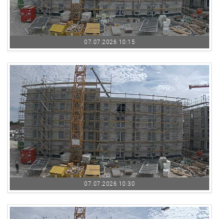
07.07.2026 10:15
07.07.2026 10:30