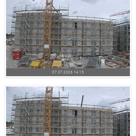
07.07.2026 14:15