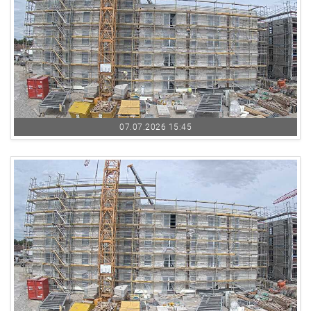
07.07.2026 15:45