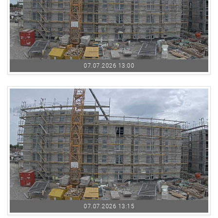
07.07.2026 13:00
07.07.2026 13:15