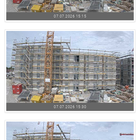
07.07.2026 15:15
07.07.2026 15:30