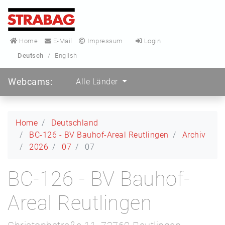
Home
E-Mail
Impressum
Login
Deutsch
/
English
Webcams:
Alle Länder
Home
Deutschland
BC-126 - BV Bauhof-Areal Reutlingen
Archiv
2026
07
07
BC-126 - BV Bauhof-
Areal Reutlingen