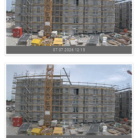
07.07.2026 12:15