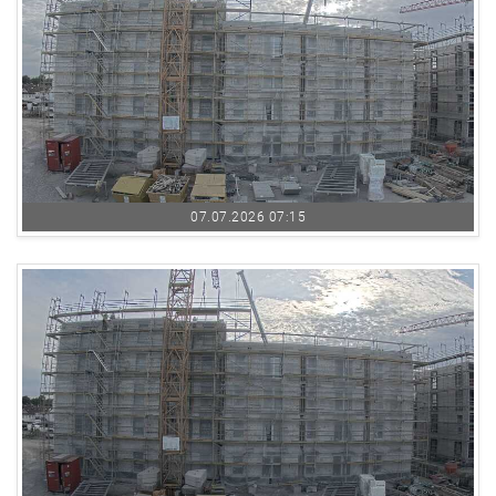
07.07.2026 07:15