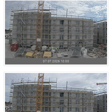
07.07.2026 10:00