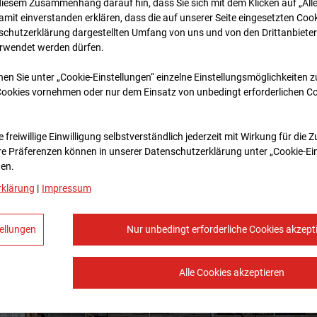
diesem Zusammenhang darauf hin, dass Sie sich mit dem Klicken auf „All
amit ein­ver­standen erklären, dass die auf unserer Seite eingesetzten Cook
schutzerklärung dargestellten Umfang von uns und von den Drittanbieter
erwendet werden dürfen.
nen Sie unter „Cookie-Einstellungen“ einzelne Einstellungsmöglichkeiten 
Cookies vornehmen oder nur dem Einsatz von unbedingt erforderlichen C
 freiwillige Einwilligung selbstverständlich jederzeit mit Wirkung für die 
re Prä­fe­renzen können in unserer Datenschutzerklärung unter „Cookie-Ei
en.
rklärung
|
Impressum
ellungen
Nur unbedingt erforderliche Cookies akzept
Alle Cookies akzeptieren