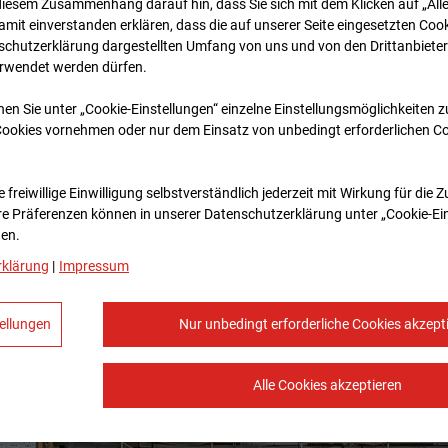
diesem Zusammenhang darauf hin, dass Sie sich mit dem Klicken auf „All
amit ein­ver­standen erklären, dass die auf unserer Seite eingesetzten Cook
schutzerklärung dargestellten Umfang von uns und von den Drittanbieter
erwendet werden dürfen.
nen Sie unter „Cookie-Einstellungen“ einzelne Einstellungsmöglichkeiten 
Cookies vornehmen oder nur dem Einsatz von unbedingt erforderlichen C
 freiwillige Einwilligung selbstverständlich jederzeit mit Wirkung für die 
re Prä­fe­renzen können in unserer Datenschutzerklärung unter „Cookie-Ei
en.
rklärung
|
Impressum
ellungen
Nur unbedingt erforderliche Cookies akzept
Alle Cookies akzeptieren