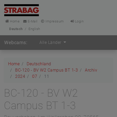
Home
E-Mail
Impressum
Login
Deutsch
/
English
Webcams:
Alle Länder
Home
Deutschland
BC-120 - BV W2 Campus BT 1-3
Archiv
2024
07
11
BC-120 - BV W2
Campus BT 1-3