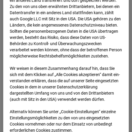
ein anderes Land transferiert und dort gespeichert werden.
Zu den von uns oben erwähnten Drittanbietern, bei denen ein
11.07.2024 07:15
Datentransfer in ein anderes Land stattfinden kann, zählt
auch Google LLC mit Sitz in den USA. Die USA gehören zu den
Ländern, die kein angemessenes Datenschutzniveau bieten.
Sollten die personenbezogenen Daten in die USA übertragen
werden, besteht das Risiko, dass diese Daten von US-
Behörden zu Kontroll- und Überwachungszwecken
verarbeitet werden können, ohne dass der betroffenen Person
möglicherweise Rechtsbehelfsmöglichkeiten zustehen.
Wir weisen in diesem Zusammenhang darauf hin, dass Sie
sich mit dem Klicken auf „Alle Cookies akzeptieren“ damit ein­
ver­standen erklären, dass die auf unserer Seite eingesetzten
Cookies in dem in unserer Datenschutzerklärung
dargestellten Umfang von uns und von den Drittanbietern
11.07.2024 07:30
(auch mit Sitz in den USA) verwendet werden dürfen.
Alternativ können Sie unter „Cookie-Einstellungen“ einzelne
Einstellungsmöglichkeiten zu den von uns eingesetzten
Cookies vornehmen oder nur dem Einsatz von unbedingt
erforderlichen Cookies zustimmen.