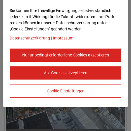
Sie können Ihre freiwillige Einwilligung selbstverständlich
jederzeit mit Wirkung für die Zukunft widerrufen. Ihre Prä­fe­
renzen können in unserer Datenschutzerklärung unter
„Cookie-Einstellungen“ geändert werden.
Datenschutzerklärung
|
Impressum
11.07.2024 07:50
Nur unbedingt erforderliche Cookies akzeptieren
Alle Cookies akzeptieren
Cookie-Einstellungen