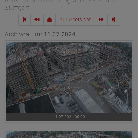
Bauvorhaben Am Wallgraben 99, 70565
Stuttgart
Zur Übersicht
Archivdatum:
11.07.2024
11.07.2024 06:00