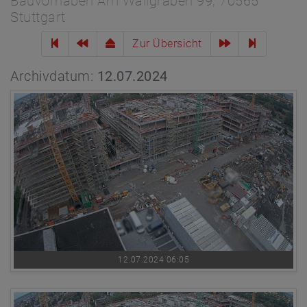
Bauvorhaben Am Wallgraben 99, 70565
Stuttgart
Zur Übersicht
Archivdatum:
12.07.2024
12.07.2024 06:05