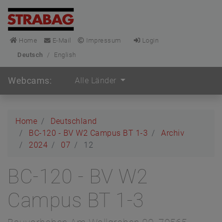
Home
E-Mail
Impressum
Login
Deutsch
/
English
Webcams:
Alle Länder
Home
Deutschland
BC-120 - BV W2 Campus BT 1-3
Archiv
2024
07
12
BC-120 - BV W2
Campus BT 1-3