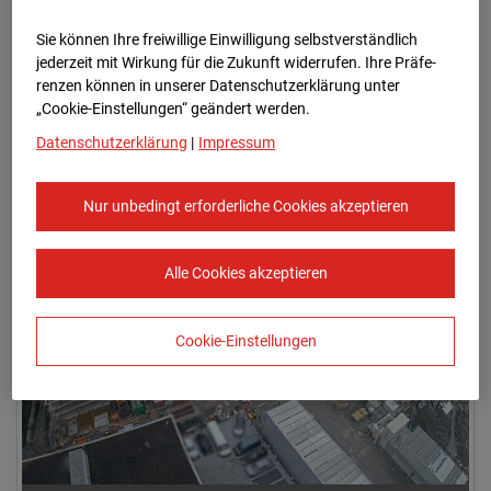
Sie können Ihre freiwillige Einwilligung selbstverständlich
jederzeit mit Wirkung für die Zukunft widerrufen. Ihre Prä­fe­
renzen können in unserer Datenschutzerklärung unter
„Cookie-Einstellungen“ geändert werden.
Datenschutzerklärung
|
Impressum
12.07.2024 07:50
Nur unbedingt erforderliche Cookies akzeptieren
Alle Cookies akzeptieren
Cookie-Einstellungen