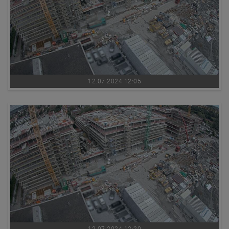
12.07.2024 12:05