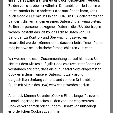
ein anderes Land transferiert und dort gespeichert werden.
Zu den von uns oben erwähnten Drittanbietern, bei denen ein
12.07.2024 07:20
Datentransfer in ein anderes Land stattfinden kann, zählt
auch Google LLC mit Sitz in den USA. Die USA gehören zu den
Ländern, die kein angemessenes Datenschutzniveau bieten.
Sollten die personenbezogenen Daten in die USA übertragen
werden, besteht das Risiko, dass diese Daten von US-
Behörden zu Kontroll- und Überwachungszwecken
verarbeitet werden können, ohne dass der betroffenen Person
möglicherweise Rechtsbehelfsmöglichkeiten zustehen.
Wir weisen in diesem Zusammenhang darauf hin, dass Sie
sich mit dem Klicken auf „Alle Cookies akzeptieren“ damit ein­
ver­standen erklären, dass die auf unserer Seite eingesetzten
Cookies in dem in unserer Datenschutzerklärung
dargestellten Umfang von uns und von den Drittanbietern
12.07.2024 07:35
(auch mit Sitz in den USA) verwendet werden dürfen.
Alternativ können Sie unter „Cookie-Einstellungen“ einzelne
Einstellungsmöglichkeiten zu den von uns eingesetzten
Cookies vornehmen oder nur dem Einsatz von unbedingt
erforderlichen Cookies zustimmen.