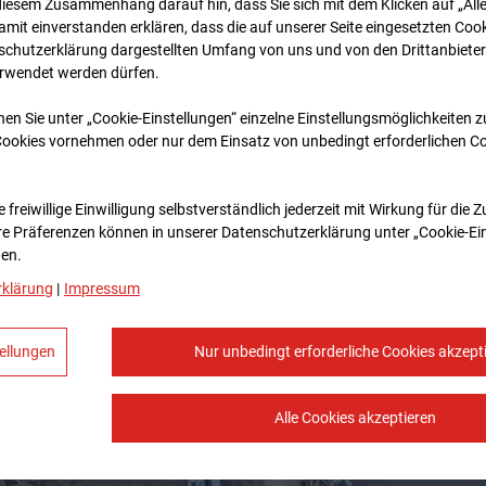
diesem Zusammenhang darauf hin, dass Sie sich mit dem Klicken auf „All
amit ein­ver­standen erklären, dass die auf unserer Seite eingesetzten Cook
schutzerklärung dargestellten Umfang von uns und von den Drittanbieter
erwendet werden dürfen.
nen Sie unter „Cookie-Einstellungen“ einzelne Einstellungsmöglichkeiten 
Cookies vornehmen oder nur dem Einsatz von unbedingt erforderlichen C
 freiwillige Einwilligung selbstverständlich jederzeit mit Wirkung für die 
re Prä­fe­renzen können in unserer Datenschutzerklärung unter „Cookie-Ei
en.
rklärung
|
Impressum
ellungen
Nur unbedingt erforderliche Cookies akzept
Alle Cookies akzeptieren