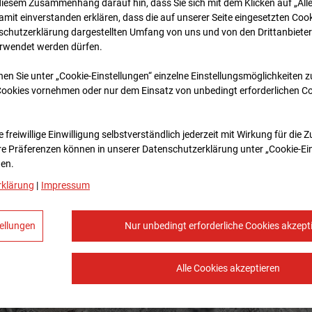
diesem Zusammenhang darauf hin, dass Sie sich mit dem Klicken auf „All
amit ein­ver­standen erklären, dass die auf unserer Seite eingesetzten Cook
schutzerklärung dargestellten Umfang von uns und von den Drittanbieter
erwendet werden dürfen.
nen Sie unter „Cookie-Einstellungen“ einzelne Einstellungsmöglichkeiten 
Cookies vornehmen oder nur dem Einsatz von unbedingt erforderlichen C
 freiwillige Einwilligung selbstverständlich jederzeit mit Wirkung für die 
re Prä­fe­renzen können in unserer Datenschutzerklärung unter „Cookie-Ei
en.
rklärung
|
Impressum
ellungen
Nur unbedingt erforderliche Cookies akzept
Alle Cookies akzeptieren