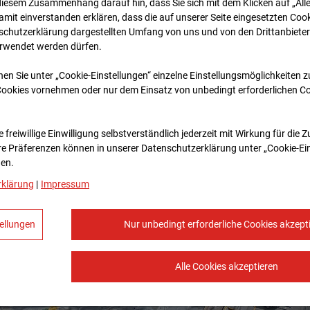
diesem Zusammenhang darauf hin, dass Sie sich mit dem Klicken auf „All
amit ein­ver­standen erklären, dass die auf unserer Seite eingesetzten Cook
schutzerklärung dargestellten Umfang von uns und von den Drittanbieter
erwendet werden dürfen.
nen Sie unter „Cookie-Einstellungen“ einzelne Einstellungsmöglichkeiten 
Cookies vornehmen oder nur dem Einsatz von unbedingt erforderlichen C
 freiwillige Einwilligung selbstverständlich jederzeit mit Wirkung für die 
re Prä­fe­renzen können in unserer Datenschutzerklärung unter „Cookie-Ei
en.
rklärung
|
Impressum
ellungen
Nur unbedingt erforderliche Cookies akzept
Alle Cookies akzeptieren