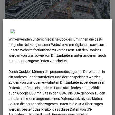
Wir verwenden unterschiedliche Cookies, um Ihnen die best­
mögliche Nutzung unserer Website zu ermöglichen, sowie um
unsere Website fortlaufend zu verbessern. Mit den Cookies
werden von uns sowie von Drittanbietern unter anderem auch
02.07.2026
personenbezogene Daten verarbeitet.
Durch Cookies können die personenbezogenen Daten auch in
ein anderes Land transferiert und dort gespeichert werden.
Zu den von uns oben erwähnten Drittanbietern, bei denen ein
Datentransfer in ein anderes Land stattfinden kann, zählt
auch Google LLC mit Sitz in den USA. Die USA gehören zu den
Ländern, die kein angemessenes Datenschutzniveau bieten.
Sollten die personenbezogenen Daten in die USA übertragen
werden, besteht das Risiko, dass diese Daten von US-
Behörden zu Kontroll- und Überwachungszwecken