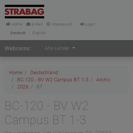
Home
E-Mail
Impressum
Login
Deutsch
/
English
Webcams:
Alle Länder
Home
Deutschland
BC-120 - BV W2 Campus BT 1-3
Archiv
2026
07
BC-120 - BV W2
Campus BT 1-3