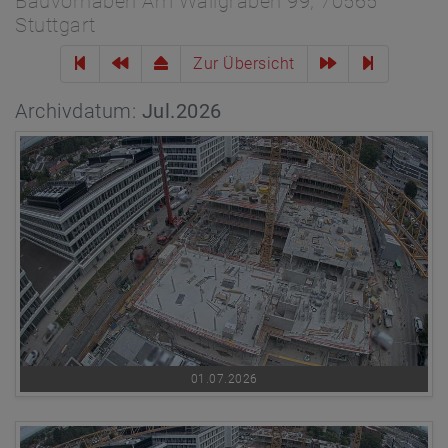
Bauvorhaben Am Wallgraben 99, 70565
Stuttgart
Zur Übersicht
Archivdatum:
Jul.2026
01.07.2026