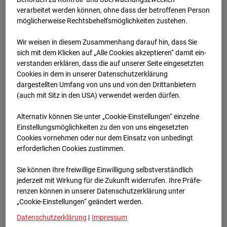
verarbeitet werden können, ohne dass der betroffenen Person
möglicherweise Rechtsbehelfsmöglichkeiten zustehen.
03.07.2026
Wir weisen in diesem Zusammenhang darauf hin, dass Sie
sich mit dem Klicken auf „Alle Cookies akzeptieren“ damit ein­
ver­standen erklären, dass die auf unserer Seite eingesetzten
Cookies in dem in unserer Datenschutzerklärung
dargestellten Umfang von uns und von den Drittanbietern
(auch mit Sitz in den USA) verwendet werden dürfen.
Alternativ können Sie unter „Cookie-Einstellungen“ einzelne
Einstellungsmöglichkeiten zu den von uns eingesetzten
Cookies vornehmen oder nur dem Einsatz von unbedingt
erforderlichen Cookies zustimmen.
Sie können Ihre freiwillige Einwilligung selbstverständlich
06.07.2026
jederzeit mit Wirkung für die Zukunft widerrufen. Ihre Prä­fe­
renzen können in unserer Datenschutzerklärung unter
„Cookie-Einstellungen“ geändert werden.
Datenschutzerklärung
|
Impressum