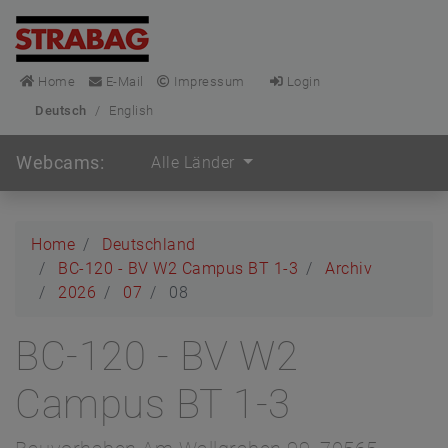
Home
E-Mail
Impressum
Login
Deutsch
/
English
Webcams:
Alle Länder
Home
Deutschland
BC-120 - BV W2 Campus BT 1-3
Archiv
2026
07
08
BC-120 - BV W2
Campus BT 1-3