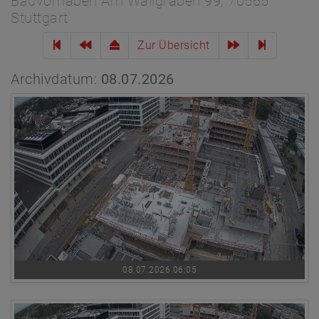
Bauvorhaben Am Wallgraben 99, 70565
Stuttgart
Zur Übersicht
Archivdatum:
08.07.2026
08.07.2026 06:05