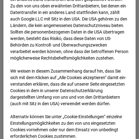
Zu den von uns oben erwähnten Drittanbietern, bei denen ein
08.07.2026 07:20
Datentransfer in ein anderes Land stattfinden kann, zählt
auch Google LLC mit Sitz in den USA. Die USA gehören zu den
Ländern, die kein angemessenes Datenschutzniveau bieten.
Sollten die personenbezogenen Daten in die USA übertragen
werden, besteht das Risiko, dass diese Daten von US-
Behörden zu Kontroll- und Überwachungszwecken
verarbeitet werden können, ohne dass der betroffenen Person
möglicherweise Rechtsbehelfsmöglichkeiten zustehen.
Wir weisen in diesem Zusammenhang darauf hin, dass Sie
sich mit dem Klicken auf „Alle Cookies akzeptieren“ damit ein­
ver­standen erklären, dass die auf unserer Seite eingesetzten
Cookies in dem in unserer Datenschutzerklärung
dargestellten Umfang von uns und von den Drittanbietern
08.07.2026 07:35
(auch mit Sitz in den USA) verwendet werden dürfen.
Alternativ können Sie unter „Cookie-Einstellungen“ einzelne
Einstellungsmöglichkeiten zu den von uns eingesetzten
Cookies vornehmen oder nur dem Einsatz von unbedingt
erforderlichen Cookies zustimmen.