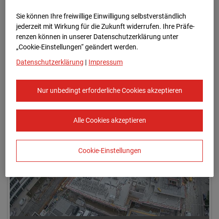
Sie können Ihre freiwillige Einwilligung selbstverständlich
jederzeit mit Wirkung für die Zukunft widerrufen. Ihre Prä­fe­
renzen können in unserer Datenschutzerklärung unter
„Cookie-Einstellungen“ geändert werden.
Datenschutzerklärung
|
Impressum
08.07.2026 07:50
Nur unbedingt erforderliche Cookies akzeptieren
Alle Cookies akzeptieren
Cookie-Einstellungen