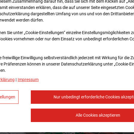
diesem Zusammenhang darauf hin, dass Sie sich mit dem Klicken auf „All
amit ein­ver­standen erklären, dass die auf unserer Seite eingesetzten Cook
schutzerklärung dargestellten Umfang von uns und von den Drittanbieter
erwendet werden dürfen.
nen Sie unter „Cookie-Einstellungen“ einzelne Einstellungsmöglichkeiten 
Cookies vornehmen oder nur dem Einsatz von unbedingt erforderlichen C
 freiwillige Einwilligung selbstverständlich jederzeit mit Wirkung für die 
re Prä­fe­renzen können in unserer Datenschutzerklärung unter „Cookie-Ei
en.
rklärung
|
Impressum
ellungen
Nur unbedingt erforderliche Cookies akzept
Alle Cookies akzeptieren