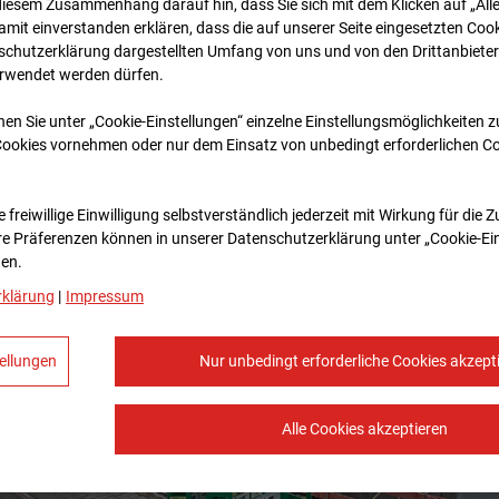
diesem Zusammenhang darauf hin, dass Sie sich mit dem Klicken auf „All
amit ein­ver­standen erklären, dass die auf unserer Seite eingesetzten Cook
schutzerklärung dargestellten Umfang von uns und von den Drittanbieter
erwendet werden dürfen.
nen Sie unter „Cookie-Einstellungen“ einzelne Einstellungsmöglichkeiten 
Cookies vornehmen oder nur dem Einsatz von unbedingt erforderlichen C
 freiwillige Einwilligung selbstverständlich jederzeit mit Wirkung für die 
re Prä­fe­renzen können in unserer Datenschutzerklärung unter „Cookie-Ei
en.
rklärung
|
Impressum
ellungen
Nur unbedingt erforderliche Cookies akzept
Alle Cookies akzeptieren