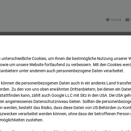
Home
 unterschiedliche Cookies, um Ihnen die best­mögliche Nutzung unserer 
au Nordkopf
Archiv
2026
07
08
15:30
sowie um unsere Website fortlaufend zu verbessern. Mit den Cookies wer
ttanbietern unter anderem auch personenbezogene Daten verarbeitet.
 können die personenbezogenen Daten auch in ein anderes Land transferi
au Nordkopf
rden. Zu den von uns oben erwähnten Drittanbietern, bei denen ein Daten
tattfinden kann, zählt auch Google LLC mit Sitz in den USA. Die USA ge
kein angemessenes Datenschutzniveau bieten. Sollten die personenbezoge
n werden, besteht das Risiko, dass diese Daten von US-Behörden zu Kontr
wecken verarbeitet werden können, ohne dass der betroffenen Person
möglichkeiten zustehen.
Archi
Übersicht