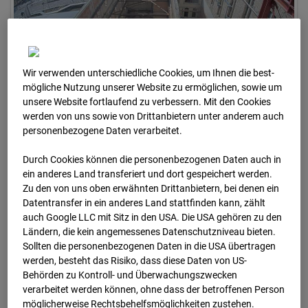
Wir verwenden unterschiedliche Cookies, um Ihnen die best­
mögliche Nutzung unserer Website zu ermöglichen, sowie um
unsere Website fortlaufend zu verbessern. Mit den Cookies
werden von uns sowie von Drittanbietern unter anderem auch
personenbezogene Daten verarbeitet.
07.03.2025
Durch Cookies können die personenbezogenen Daten auch in
ein anderes Land transferiert und dort gespeichert werden.
Zu den von uns oben erwähnten Drittanbietern, bei denen ein
Datentransfer in ein anderes Land stattfinden kann, zählt
auch Google LLC mit Sitz in den USA. Die USA gehören zu den
Ländern, die kein angemessenes Datenschutzniveau bieten.
Sollten die personenbezogenen Daten in die USA übertragen
werden, besteht das Risiko, dass diese Daten von US-
Behörden zu Kontroll- und Überwachungszwecken
verarbeitet werden können, ohne dass der betroffenen Person
möglicherweise Rechtsbehelfsmöglichkeiten zustehen.