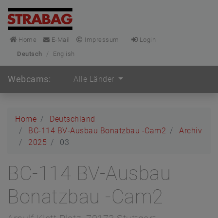
Home
E-Mail
Impressum
Login
Deutsch
/
English
Webcams:
Alle Länder
Home
Deutschland
BC-114 BV-Ausbau Bonatzbau -Cam2
Archiv
2025
03
BC-114 BV-Ausbau
Bonatzbau -Cam2