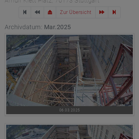
Arnulf Klett Platz, 70173 Stuttgart
Zur Übersicht
Archivdatum:
Mar.2025
06.03.2025