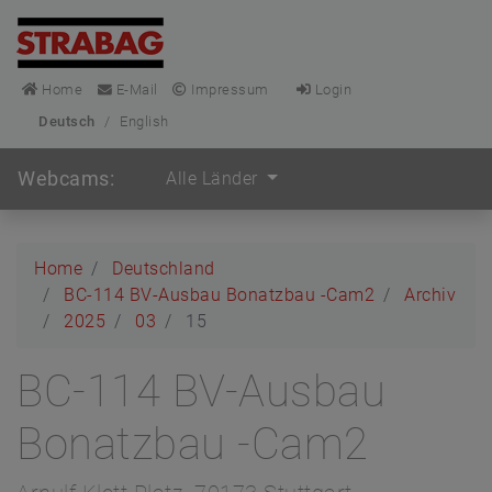
Home
E-Mail
Impressum
Login
Deutsch
/
English
Webcams:
Alle Länder
Home
Deutschland
BC-114 BV-Ausbau Bonatzbau -Cam2
Archiv
2025
03
15
BC-114 BV-Ausbau
Bonatzbau -Cam2