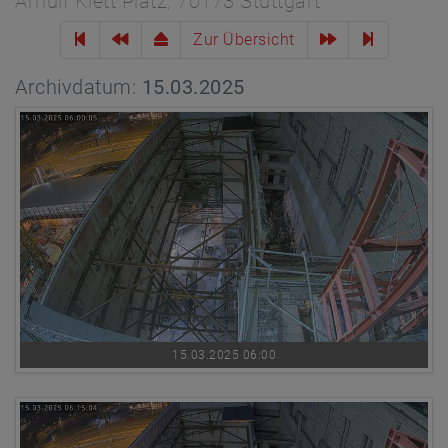
Arnulf Klett Platz, 70173 Stuttgart
Zur Übersicht
Archivdatum:
15.03.2025
15.03.2025 06:00