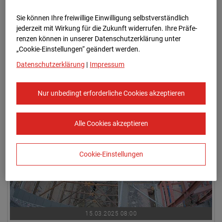
Sie können Ihre freiwillige Einwilligung selbstverständlich
jederzeit mit Wirkung für die Zukunft widerrufen. Ihre Prä­fe­
renzen können in unserer Datenschutzerklärung unter
„Cookie-Einstellungen“ geändert werden.
Datenschutzerklärung
|
Impressum
15.03.2025 07:45
Nur unbedingt erforderliche Cookies akzeptieren
Alle Cookies akzeptieren
Cookie-Einstellungen
15.03.2025 08:00