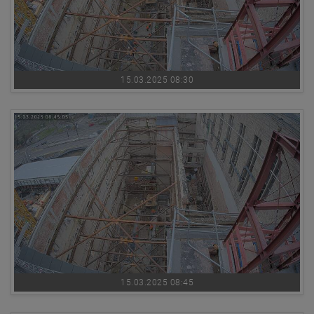
15.03.2025 08:30
15.03.2025 08:45