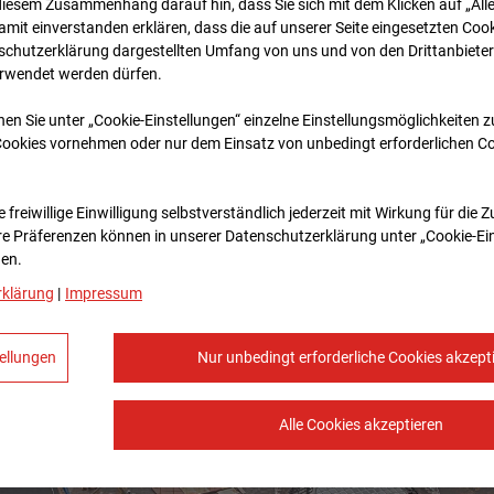
diesem Zusammenhang darauf hin, dass Sie sich mit dem Klicken auf „All
amit ein­ver­standen erklären, dass die auf unserer Seite eingesetzten Cook
schutzerklärung dargestellten Umfang von uns und von den Drittanbieter
erwendet werden dürfen.
nen Sie unter „Cookie-Einstellungen“ einzelne Einstellungsmöglichkeiten 
Cookies vornehmen oder nur dem Einsatz von unbedingt erforderlichen C
 freiwillige Einwilligung selbstverständlich jederzeit mit Wirkung für die 
re Prä­fe­renzen können in unserer Datenschutzerklärung unter „Cookie-Ei
en.
rklärung
|
Impressum
ellungen
Nur unbedingt erforderliche Cookies akzept
Alle Cookies akzeptieren