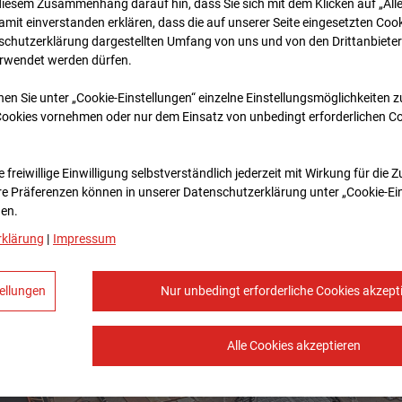
diesem Zusammenhang darauf hin, dass Sie sich mit dem Klicken auf „All
amit ein­ver­standen erklären, dass die auf unserer Seite eingesetzten Cook
schutzerklärung dargestellten Umfang von uns und von den Drittanbieter
erwendet werden dürfen.
nen Sie unter „Cookie-Einstellungen“ einzelne Einstellungsmöglichkeiten 
Cookies vornehmen oder nur dem Einsatz von unbedingt erforderlichen C
 freiwillige Einwilligung selbstverständlich jederzeit mit Wirkung für die 
re Prä­fe­renzen können in unserer Datenschutzerklärung unter „Cookie-Ei
en.
rklärung
|
Impressum
ellungen
Nur unbedingt erforderliche Cookies akzept
Alle Cookies akzeptieren